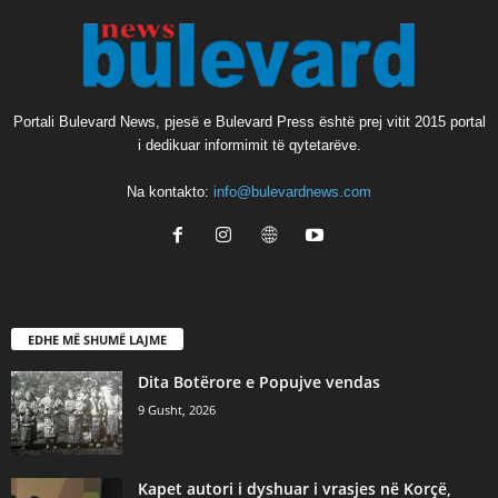
Portali Bulevard News, pjesë e Bulevard Press është prej vitit 2015 portal
i dedikuar informimit të qytetarëve.
Na kontakto:
info@bulevardnews.com
EDHE MË SHUMË LAJME
​Dita Botërore e Popujve vendas
9 Gusht, 2026
Kapet autori i dyshuar i vrasjes në Korçë,