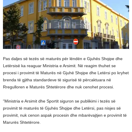
Pas daljes së tezës së maturës për lëndën e Gjuhës Shqipe dhe
Letërsisë ka reaguar Ministria e Arsimit. Në reagim thuhet se
procesi i provimit të Maturës në Gjuhë Shqipe dhe Letërsi po kryhet
brenda të gjitha standardeve të sigurisë të përcaktuara në
Rregulloren e Maturës Shtetërore dhe nuk cenohet procesi.
“Ministria e Arsimit dhe Sportit siguron se publikimi i tezës së
provimit të maturës të Gjuhës Shqipe dhe Letërsi, pas nisjes së
provimit, nuk cenon aspak procesin dhe mbarëvajtjen e provimit të
Marurës Shtetërore.