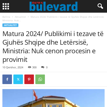
Ballina
Aktualitet
Matura 2024/ Publikimi i tezave të Gjuhës Shqipe dhe Letërsisë,
Ministria: Nuk...
AKTUALITET
Matura 2024/ Publikimi i tezave të
Gjuhës Shqipe dhe Letërsisë,
Ministria: Nuk cenon procesin e
provimit
10 Qershor, 2024
300
0