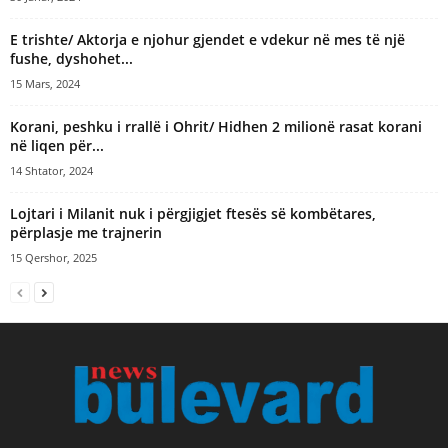
E trishte/ Aktorja e njohur gjendet e vdekur në mes të një
fushe, dyshohet...
15 Mars, 2024
Korani, peshku i rrallë i Ohrit/ Hidhen 2 milionë rasat korani
në liqen për...
14 Shtator, 2024
Lojtari i Milanit nuk i përgjigjet ftesës së kombëtares,
përplasje me trajnerin
15 Qershor, 2025