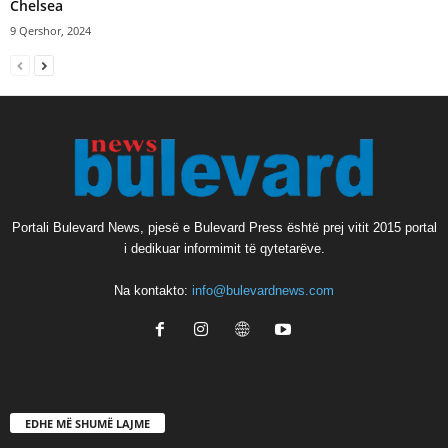
Chelsea
9 Qershor, 2024
Portali Bulevard News, pjesë e Bulevard Press është prej vitit 2015 portal
i dedikuar informimit të qytetarëve.
Na kontakto:
info@bulevardnews.com
EDHE MË SHUMË LAJME