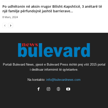
Po udhëtonin në aksin rrugor Bilisht-Kapshticë, 3 anëtarë të
një familje përfundojnë jashtë barrierave...
8 Mars, 2024
Portali Bulevard News, pjesë e Bulevard Press është prej vitit 2015 portal
i dedikuar informimit të qytetarëve.
Na kontakto:
info@bulevardnews.com