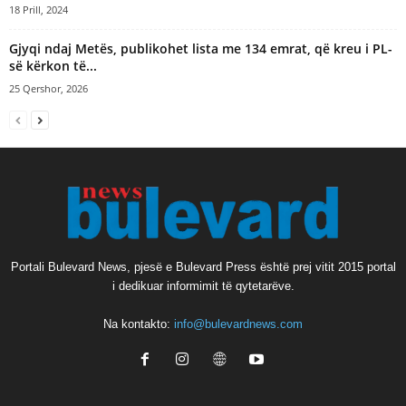
18 Prill, 2024
Gjyqi ndaj Metës, publikohet lista me 134 emrat, që kreu i PL-
së kërkon të...
25 Qershor, 2026
Portali Bulevard News, pjesë e Bulevard Press është prej vitit 2015 portal
i dedikuar informimit të qytetarëve.
Na kontakto:
info@bulevardnews.com