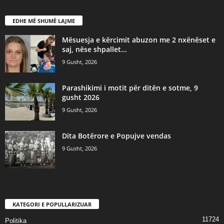
EDHE MË SHUMË LAJME
Mësuesja e kërcimit abuzon me 2 nxënëset e
saj, nëse shpallet...
9 Gusht, 2026
Parashikimi i motit për ditën e sotme, 9
gusht 2026
9 Gusht, 2026
​Dita Botërore e Popujve vendas
9 Gusht, 2026
KATEGORI E POPULLARIZUAR
11724
Politika