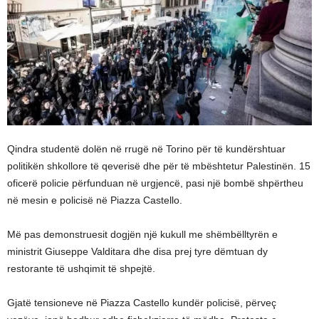
Qindra studentë dolën në rrugë në Torino për të kundërshtuar
politikën shkollore të qeverisë dhe për të mbështetur Palestinën. 15
oficerë policie përfunduan në urgjencë, pasi një bombë shpërtheu
në mesin e policisë në Piazza Castello.
Më pas demonstruesit dogjën një kukull me shëmbëlltyrën e
ministrit Giuseppe Valditara dhe disa prej tyre dëmtuan dy
restorante të ushqimit të shpejtë.
Gjatë tensioneve në Piazza Castello kundër policisë, përveç