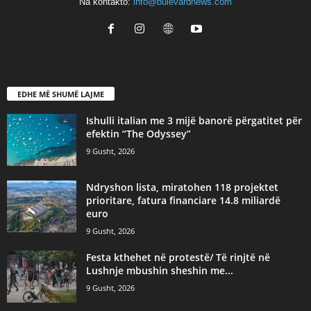
Na kontakto:
info@bulevardnews.com
EDHE MË SHUMË LAJME
Ishulli italian me 3 mijë banorë përgatitet për
efektin “The Odyssey”
9 Gusht, 2026
Ndryshon lista, miratohen 118 projektet
prioritare, fatura financiare 14.8 miliardë
euro
9 Gusht, 2026
Festa kthehet në protestë/ Të rinjtë në
Lushnje mbushin sheshin me...
9 Gusht, 2026