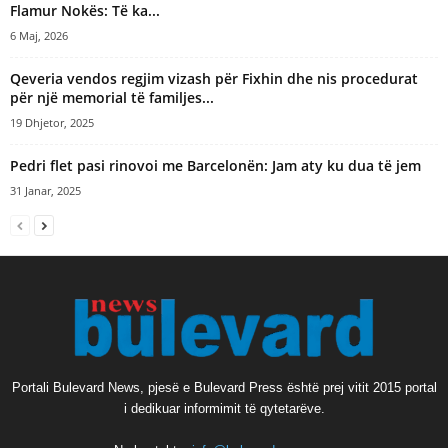
Flamur Nokës: Të ka...
6 Maj, 2026
Qeveria vendos regjim vizash për Fixhin dhe nis procedurat
për një memorial të familjes...
19 Dhjetor, 2025
Pedri flet pasi rinovoi me Barcelonën: Jam aty ku dua të jem
31 Janar, 2025
Portali Bulevard News, pjesë e Bulevard Press është prej vitit 2015 portal
i dedikuar informimit të qytetarëve.