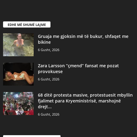
EDHE MË SHUMË LAJME
Gruaja me gjoksin më të bukur, shfaqet me
bikine
6 Gusht, 2026
Zara Larsson “çmend” fansat me pozat
provokuese
6 Gusht, 2026
68 ditë protesta masive, protestuesit mbyllin
fjalimet para Kryeministrisë, marshojnë
drejt...
6 Gusht, 2026