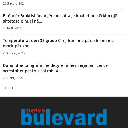
28 Shkurt, 2024
E rëndë/ Braktisi foshnjën në spital, shpallet në kërkim një
shtetase e huaj në...
16 Prill, 2026
Temperaturat deri 35 gradë C, njihuni me parashikimin e
motit për sot
20 Gusht, 2025
Donin dhe ta ngrinin në detyrë, infermierja pa licencë
arrestohet pasi vizitoi mbi 4...
7 Gusht, 2025