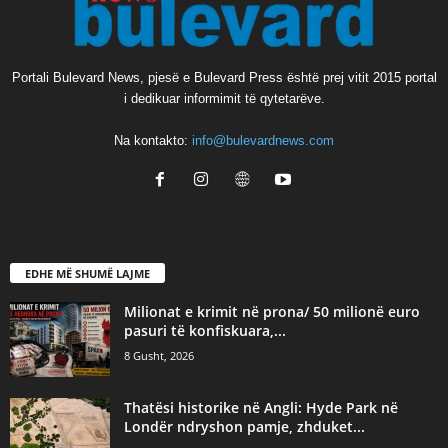
Portali Bulevard News, pjesë e Bulevard Press është prej vitit 2015 portal
i dedikuar informimit të qytetarëve.
Na kontakto:
info@bulevardnews.com
EDHE MË SHUMË LAJME
Milionat e krimit në prona/ 50 milionë euro
pasuri të konfiskuara,...
8 Gusht, 2026
Thatësi historike në Angli: Hyde Park në
Londër ndryshon pamje, zhduket...