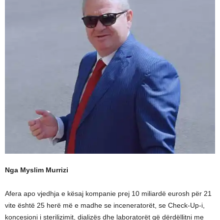
Nga Myslim Murrizi
Afera apo vjedhja e kësaj kompanie prej 10 miliardë eurosh për 21
vite është 25 herë më e madhe se inceneratorët, se Check-Up-i,
koncesioni i sterilizimit, dializës dhe laboratorët që dërdëllitni me