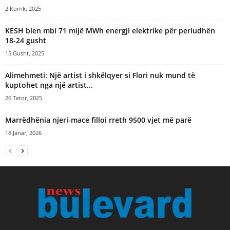
2 Korrik, 2025
KESH blen mbi 71 mijë MWh energji elektrike për periudhën
18-24 gusht
15 Gusht, 2025
Alimehmeti: Një artist i shkëlqyer si Flori nuk mund të
kuptohet nga një artist...
26 Tetor, 2025
Marrëdhënia njeri-mace filloi rreth 9500 vjet më parë
18 Janar, 2026