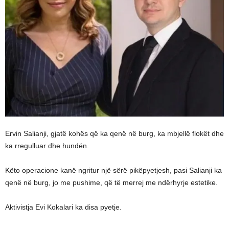
Ervin Salianji, gjatë kohës që ka qenë në burg, ka mbjellë flokët dhe
ka rregulluar dhe hundën.
Këto operacione kanë ngritur një sërë pikëpyetjesh, pasi Salianji ka
qenë në burg, jo me pushime, që të merrej me ndërhyrje estetike.
Aktivistja Evi Kokalari ka disa pyetje.