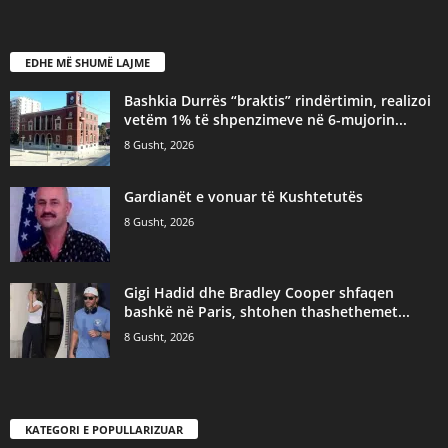
EDHE MË SHUMË LAJME
Bashkia Durrës “braktis” rindërtimin, realizoi
vetëm 1% të shpenzimeve në 6-mujorin...
8 Gusht, 2026
Gardianët e vonuar të Kushtetutës
8 Gusht, 2026
Gigi Hadid dhe Bradley Cooper shfaqen
bashkë në Paris, shtohen thashethemet...
8 Gusht, 2026
KATEGORI E POPULLARIZUAR