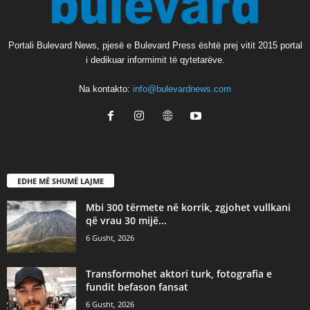
Portali Bulevard News, pjesë e Bulevard Press është prej vitit 2015 portal
i dedikuar informimit të qytetarëve.
Na kontakto:
info@bulevardnews.com
EDHE MË SHUMË LAJME
Mbi 300 tërmete në korrik, zgjohet vullkani
që vrau 30 mijë...
6 Gusht, 2026
Transformohet aktori turk, fotografia e
fundit befason fansat
6 Gusht, 2026