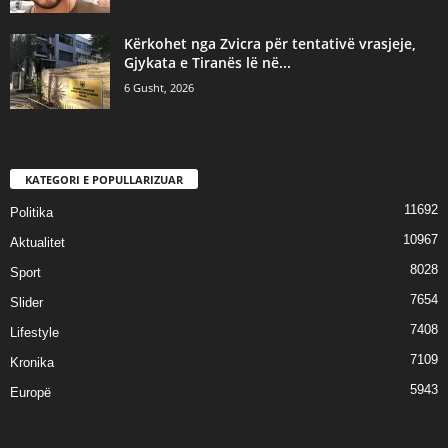
Kërkohet nga Zvicra për tentativë vrasjeje,
Gjykata e Tiranës lë në...
6 Gusht, 2026
KATEGORI E POPULLARIZUAR
11692
Politika
10967
Aktualitet
8028
Sport
7654
Slider
7408
Lifestyle
7109
Kronika
5943
Europë