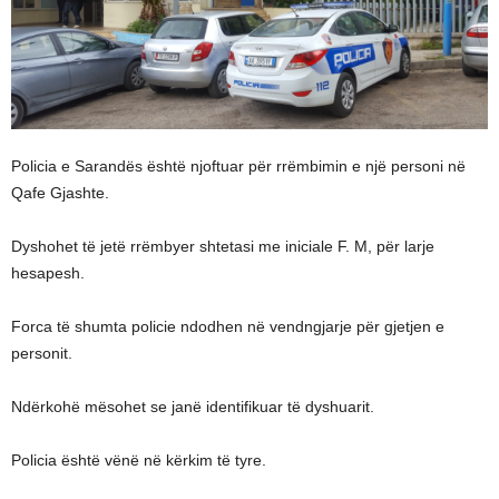
Policia e Sarandës është njoftuar për rrëmbimin e një personi në
Qafe Gjashte.
Dyshohet të jetë rrëmbyer shtetasi me iniciale F. M, për larje
hesapesh.
Forca të shumta policie ndodhen në vendngjarje për gjetjen e
personit.
Ndërkohë mësohet se janë identifikuar të dyshuarit.
Policia është vënë në kërkim të tyre.