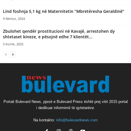
Lind foshnja 5,1 kg në Maternitetin “Mbretëresha Geraldinë”
9 Nëntor, 2024
Zbulohet qendër prostitucioni në Kavajë, arrestohen dy
shtetaset kineze, e pësojnë edhe 7 klientët...
5 Korrik, 2025
Portali Bulevard News, pjesë e Bulevard Press është prej vitit 2015 portal
i dedikuar informimit të qytetarëve.
Na kontakto:
info@bulevardnews.com