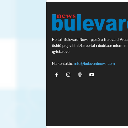
Portali Bulevard News, pjesë e Bulevard Pres
është prej vitit 2015 portal i dedikuar informimi
qytetarëve.
Na kontakto:
info@bulevardnews.com