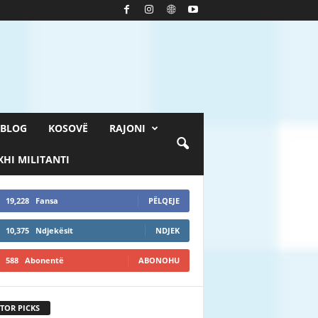
BLOG
KOSOVË
RAJONI
HI MILITANTI
19,228
Fansa
PËLQEJE
10,375
Ndjekësit
NDJEK
588
Abonentë
ABONOHU
TOR PICKS