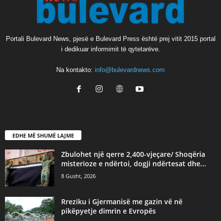
Portali Bulevard News, pjesë e Bulevard Press është prej vitit 2015 portal
i dedikuar informimit të qytetarëve.
Na kontakto:
info@bulevardnews.com
EDHE MË SHUMË LAJME
Zbulohet një qerre 2,400-vjeçare/ Shoqëria
misterioze e ndërtoi, dogji ndërtesat dhe...
8 Gusht, 2026
​Rreziku i Gjermanisë me gazin vë në
pikëpyetje dimrin e Evropës