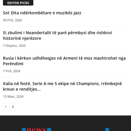
EDITOR PICKS
​Sot Dita ndërkombëtare e muzikës Jazz
30 Prill, 2026
Si zbulimi i Neandertalit të parë përmbysi dhe rishkroi
historinë njerëzore
7 Dhjetor, 2025
Rusia i kërkon udhëheqjes në Armeni të mos mashtrohet nga
Perëndimi
7 Prill, 2024
Italia në festë, Serie A me 5 ekipe në Champions, rrëmbejnë
kreun e renditjes...
15 Mars, 2024