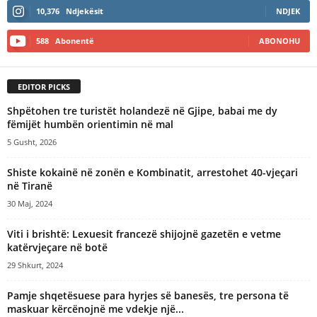
10,376
Ndjekësit
NDJEK
588
Abonentë
ABONOHU
EDITOR PICKS
Shpëtohen tre turistët holandezë në Gjipe, babai me dy
fëmijët humbën orientimin në mal
5 Gusht, 2026
Shiste kokainë në zonën e Kombinatit, arrestohet 40-vjeçari
në Tiranë
30 Maj, 2024
Viti i brishtë: Lexuesit francezë shijojnë gazetën e vetme
katërvjeçare në botë
29 Shkurt, 2024
Pamje shqetësuese para hyrjes së banesës, tre persona të
maskuar kërcënojnë me vdekje një...