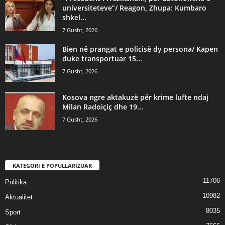
universiteteve”/ Reagon, Zhupa: Kumbaro
shkel...
7 Gusht, 2026
Bien në prangat e policisë dy persona/ Kapen
duke transportuar 15...
7 Gusht, 2026
Kosova ngre aktakuzë për krime lufte ndaj
Milan Radoiçiç dhe 19...
7 Gusht, 2026
KATEGORI E POPULLARIZUAR
11706
Politika
10982
Aktualitet
8035
Sport