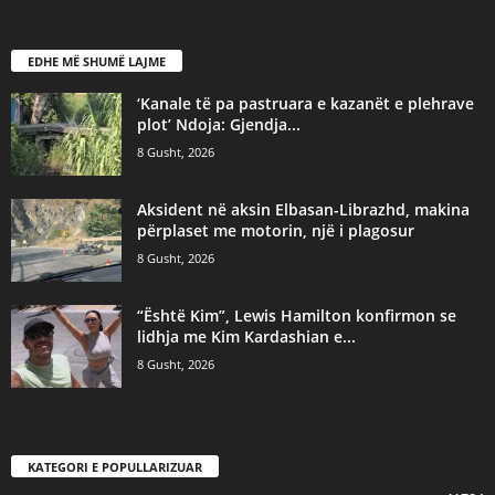
EDHE MË SHUMË LAJME
‘Kanale të pa pastruara e kazanët e plehrave
plot’ Ndoja: Gjendja...
8 Gusht, 2026
Aksident në aksin Elbasan-Librazhd, makina
përplaset me motorin, një i plagosur
8 Gusht, 2026
“Është Kim”, Lewis Hamilton konfirmon se
lidhja me Kim Kardashian e...
8 Gusht, 2026
KATEGORI E POPULLARIZUAR