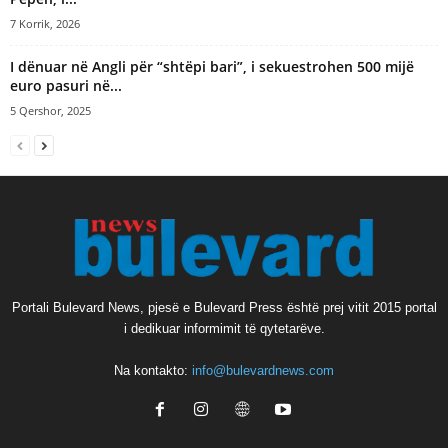
7 Korrik, 2026
I dënuar në Angli për “shtëpi bari”, i sekuestrohen 500 mijë
euro pasuri në...
5 Qershor, 2025
Portali Bulevard News, pjesë e Bulevard Press është prej vitit 2015 portal
i dedikuar informimit të qytetarëve.
Na kontakto:
info@bulevardnews.com