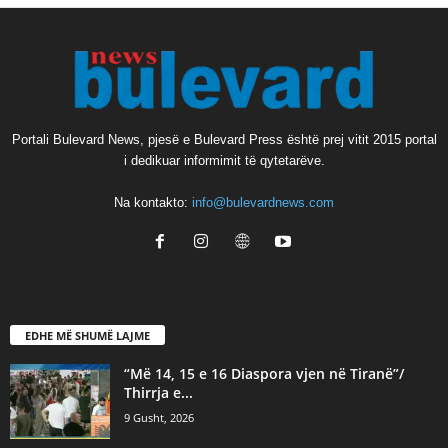
Portali Bulevard News, pjesë e Bulevard Press është prej vitit 2015 portal
i dedikuar informimit të qytetarëve.
Na kontakto:
info@bulevardnews.com
EDHE MË SHUMË LAJME
“Më 14, 15 e 16 Diaspora vjen në Tiranë”/
Thirrja e...
9 Gusht, 2026