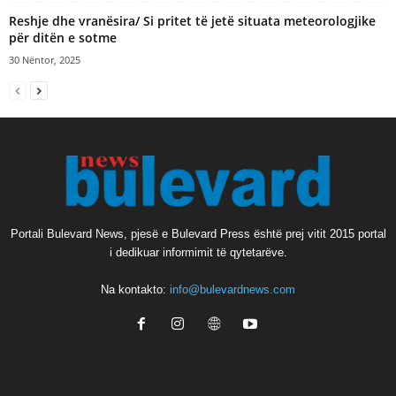
Reshje dhe vranësira/ Si pritet të jetë situata meteorologjike
për ditën e sotme
30 Nëntor, 2025
Portali Bulevard News, pjesë e Bulevard Press është prej vitit 2015 portal
i dedikuar informimit të qytetarëve.
Na kontakto:
info@bulevardnews.com