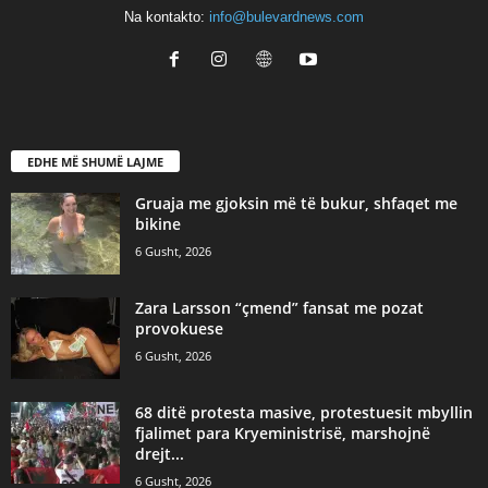
Na kontakto:
info@bulevardnews.com
EDHE MË SHUMË LAJME
Gruaja me gjoksin më të bukur, shfaqet me
bikine
6 Gusht, 2026
Zara Larsson “çmend” fansat me pozat
provokuese
6 Gusht, 2026
68 ditë protesta masive, protestuesit mbyllin
fjalimet para Kryeministrisë, marshojnë
drejt...
6 Gusht, 2026