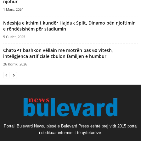
njohur
1 Mars, 2024
Ndeshja e kthimit kundër Hajduk Split, Dinamo bën njoftimin
e rëndësishëm për stadiumin
5 Gusht, 2025
ChatGPT bashkon vëllain me motrën pas 60 vitesh,
inteligjenca artificiale zbulon familjen e humbur
26 Korrik, 2026
Portali Bulevard News, pjesë e Bulevard Press është prej vitit 2015 portal
i dedikuar informimit të qytetarëve.