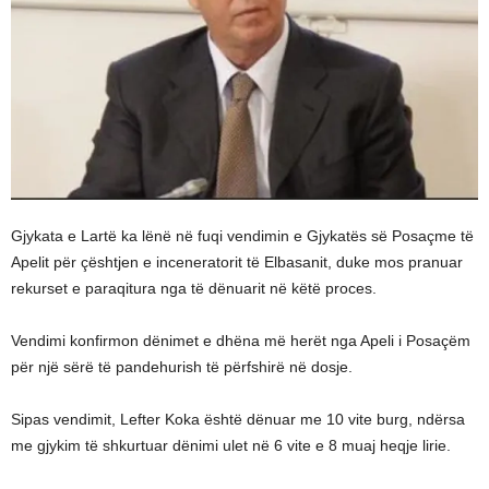
Gjykata e Lartë ka lënë në fuqi vendimin e Gjykatës së Posaçme të
Apelit për çështjen e inceneratorit të Elbasanit, duke mos pranuar
rekurset e paraqitura nga të dënuarit në këtë proces.
Vendimi konfirmon dënimet e dhëna më herët nga Apeli i Posaçëm
për një sërë të pandehurish të përfshirë në dosje.
Sipas vendimit, Lefter Koka është dënuar me 10 vite burg, ndërsa
me gjykim të shkurtuar dënimi ulet në 6 vite e 8 muaj heqje lirie.