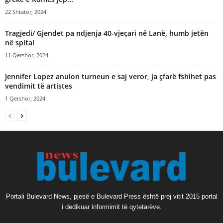
22 Shtator, 2024
Tragjedi/ Gjendet pa ndjenja 40-vjeçari në Lanë, humb jetën
në spital
11 Qershor, 2024
Jennifer Lopez anulon turneun e saj veror, ja çfarë fshihet pas
vendimit të artistes
1 Qershor, 2024
Portali Bulevard News, pjesë e Bulevard Press është prej vitit 2015 portal
i dedikuar informimit të qytetarëve.