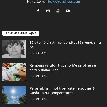
Na kontakto:
info@bulevardnews.com
EDHE MË SHUMË LAJME
30 vite në arrati me identitet të rremë, si ra
në...
6 Gusht, 2026
Këmbimi valutor 6 gusht/ Me sa blihen e
shiten dollari dhe...
6 Gusht, 2026
Parashikimi i motit për ditën e sotme, 6
Gusht 2026/ Temperaturat...
6 Gusht, 2026