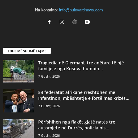
Na kontakto:
info@bulevardnews.com
EDHE MË SHUMË LAJME
Tragjedia në Gjermani, tre anëtarë të një
familjeje nga Kosova humbin...
7 Gusht, 2026
54 federatat afrikane rreshtohen me
Infantinon, mbështetje e fortë mes krizës...
7 Gusht, 2026
Përfshihen nga flakët gjatë natës tre
automjete në Durrës, policia nis...
7 Gusht, 2026