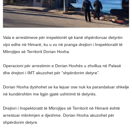
Vala e arrestimeve për inspektorët që kanë shpërdoruar detyrën
vijoi edhe në Himarë, ku u vu në pranga drejtori i Inspektoratit të
Mbrojtjes së Territorit Dorian Hoxha.
Operacioni për arrestimin e Dorian Hoxhës u zhvillua në Palasë
dhe drejtori i IMT akuzohet për “shpërdorim detyre”.
Dorian Hoxha dyshohet se ka lejuar ose nuk ka parandaluar shkelje
në kundërshtim me ligjin gjatë ushtrimit të detyrës.
Drejtori i Inspektoratit të Mbrojtjes së Territorit në Himarë është
arrestuar mbrëmjen e djeshme. Dorian Hoxha akuzohet për
shpërdorim detyre.