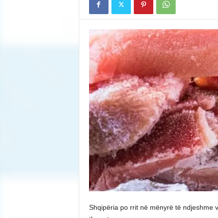
Shqipëria po rrit në mënyrë të ndjeshme 