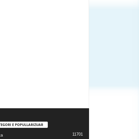
TEGORI E POPULLARIZUAR
11701
ka