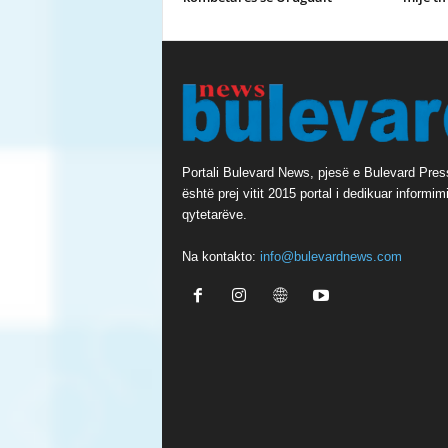
Portali Bulevard News, pjesë e Bulevard Pres
është prej vitit 2015 portal i dedikuar informimi
qytetarëve.
Na kontakto:
info@bulevardnews.com