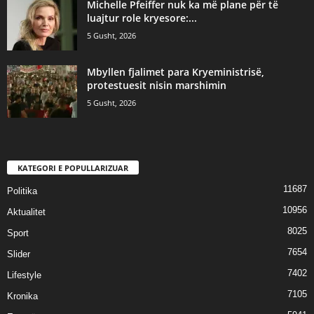
Michelle Pfeiffer nuk ka më plane për të
luajtur role kryesore:...
5 Gusht, 2026
Mbyllen fjalimet para Kryeministrisë,
protestuesit nisin marshimin
5 Gusht, 2026
KATEGORI E POPULLARIZUAR
11687
Politika
10956
Aktualitet
8025
Sport
7654
Slider
7402
Lifestyle
7105
Kronika