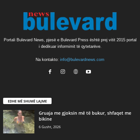
Portali Bulevard News, pjesë e Bulevard Press është prej vitit 2015 portal
i dedikuar informimit të qytetarëve.
Na kontakto:
info@bulevardnews.com
EDHE MË SHUMË LAJME
Gruaja me gjoksin më të bukur, shfaqet me
bikine
6 Gusht, 2026