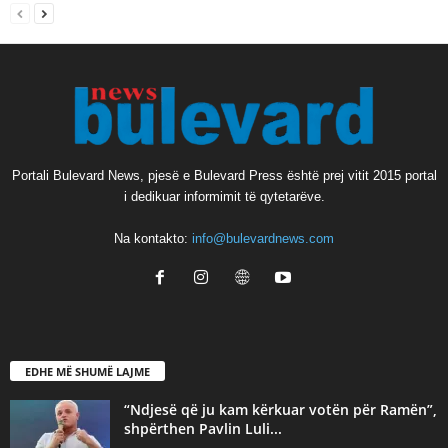
Portali Bulevard News, pjesë e Bulevard Press është prej vitit 2015 portal
i dedikuar informimit të qytetarëve.
Na kontakto:
info@bulevardnews.com
EDHE MË SHUMË LAJME
“Ndjesë që ju kam kërkuar votën për Ramën”,
shpërthen Pavlin Luli...