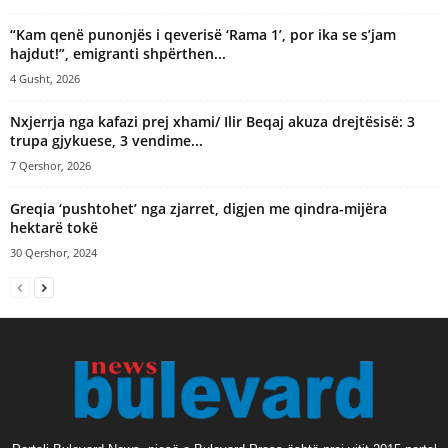
“Kam qenë punonjës i qeverisë ‘Rama 1’, por ika se s’jam
hajdut!”, emigranti shpërthen...
4 Gusht, 2026
Nxjerrja nga kafazi prej xhami/ Ilir Beqaj akuza drejtësisë: 3
trupa gjykuese, 3 vendime...
7 Qershor, 2026
Greqia ‘pushtohet’ nga zjarret, digjen me qindra-mijëra
hektarë tokë
30 Qershor, 2024