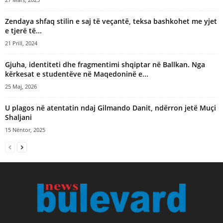
Zendaya shfaq stilin e saj të veçantë, teksa bashkohet me yjet
e tjerë të...
21 Prill, 2024
Gjuha, identiteti dhe fragmentimi shqiptar në Ballkan. Nga
kërkesat e studentëve në Maqedoninë e...
25 Maj, 2026
U plagos në atentatin ndaj Gilmando Danit, ndërron jetë Muçi
Shaljani
15 Nëntor, 2025