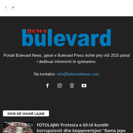
Portali Bulevard News, pjesë e Bulevard Press është prej vitit 2015 portal
i dedikuar informimit të qytetarëve.
Na kontakto:
info@bulevardnews.com
EDHE MË SHUMË LAJME
FOTOLAJM/ Protesta e 69-të kundër
korrupsionit dhe keqqeverisjes! “Rama jepe