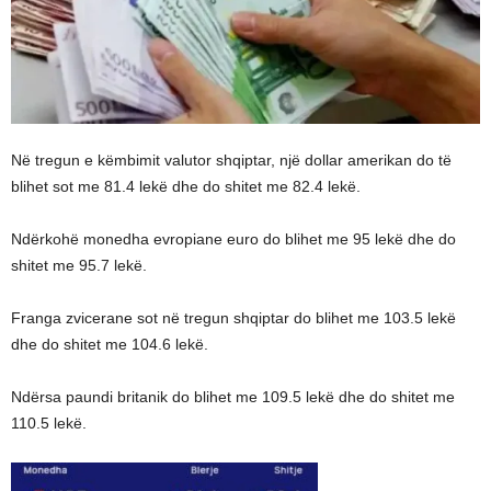
Në tregun e këmbimit valutor shqiptar, një dollar amerikan do të
blihet sot me 81.4 lekë dhe do shitet me 82.4 lekë.
Ndërkohë monedha evropiane euro do blihet me 95 lekë dhe do
shitet me 95.7 lekë.
Franga zvicerane sot në tregun shqiptar do blihet me 103.5 lekë
dhe do shitet me 104.6 lekë.
Ndërsa paundi britanik do blihet me 109.5 lekë dhe do shitet me
110.5 lekë.