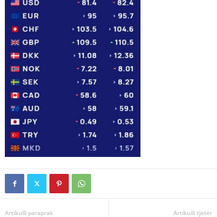
Artikulli paraprak
Artikulli tjetër