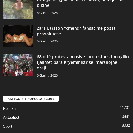
bikine
6 Gusht, 2026
Zara Larsson “çmend” fansat me pozat
provokuese
6 Gusht, 2026
68 ditë protesta masive, protestuesit mbyllin
fjalimet para Kryeministrisë, marshojnë
drejt...
6 Gusht, 2026
KATEGORI E POPULLARIZUAR
11701
Politika
10981
Aktualitet
8032
Sport