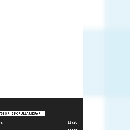
TEGORI E POPULLARIZUAR
11728
ka