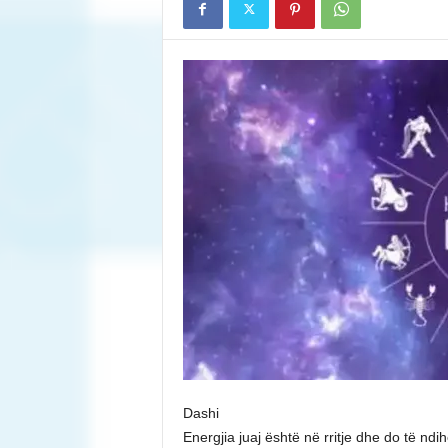
Dashi
Energjia juaj është në rritje dhe do të ndi