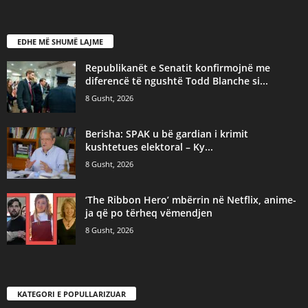
EDHE MË SHUMË LAJME
Republikanët e Senatit konfirmojnë me
diferencë të ngushtë Todd Blanche si...
8 Gusht, 2026
Berisha: SPAK u bë gardian i krimit
kushtetues elektoral – Ky...
8 Gusht, 2026
‘The Ribbon Hero’ mbërrin në Netflix, anime-
ja që po tërheq vëmendjen
8 Gusht, 2026
KATEGORI E POPULLARIZUAR