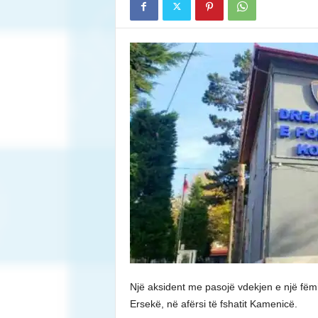
Një aksident me pasojë vdekjen e një fëm
Ersekë, në afërsi të fshatit Kamenicë.