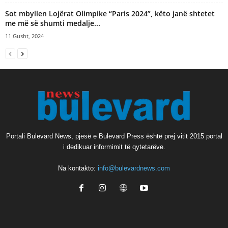
Sot mbyllen Lojërat Olimpike “Paris 2024”, këto janë shtetet
me më së shumti medalje...
11 Gusht, 2024
Portali Bulevard News, pjesë e Bulevard Press është prej vitit 2015 portal
i dedikuar informimit të qytetarëve.
Na kontakto:
info@bulevardnews.com