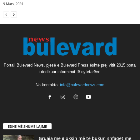
9 Mars, 2024
Portali Bulevard News, pjesë e Bulevard Press është prej vitit 2015 portal
i dedikuar informimit të qytetarëve.
Na kontakto:
info@bulevardnews.com
EDHE MË SHUMË LAJME
Gruaja me gjoksin më të bukur, shfaqet me