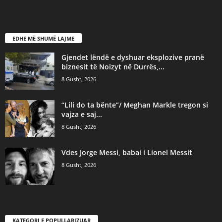
EDHE MË SHUMË LAJME
Gjendet lëndë e dyshuar eksplozive pranë
biznesit të Noizyt në Durrës,...
8 Gusht, 2026
“Lili do ta bënte”/ Meghan Markle tregon si
vajza e saj...
8 Gusht, 2026
​Vdes Jorge Messi, babai i Lionel Messit
8 Gusht, 2026
KATEGORI E POPULLARIZUAR