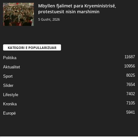
Mbyllen fjalimet para Kryeministrisë,
protestuesit nisin marshimin
5 Gusht, 2026
KATEGORI E POPULLARIZUAR
11687
Politika
10956
Aktualitet
8025
Sport
7654
Slider
7402
Lifestyle
7105
Kronika
5941
Europë