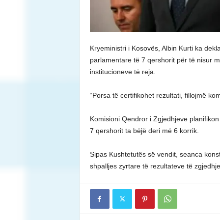
Kryeministri i Kosovës, Albin Kurti ka dekl
parlamentare të 7 qershorit për të nisur
institucioneve të reja.
“Porsa të certifikohet rezultati, fillojmë 
Komisioni Qendror i Zgjedhjeve planifikon 
7 qershorit ta bëjë deri më 6 korrik.
Sipas Kushtetutës së vendit, seanca kons
shpalljes zyrtare të rezultateve të zgjedhj