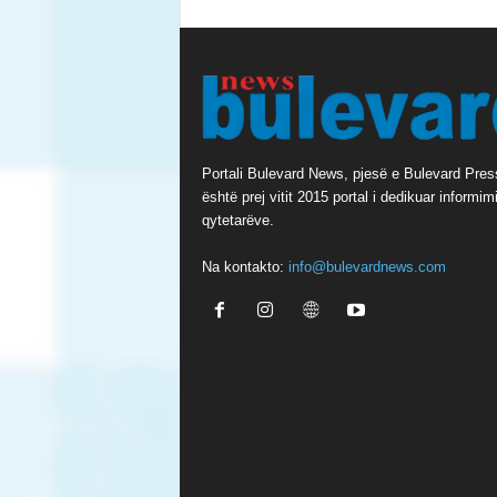
Portali Bulevard News, pjesë e Bulevard Pres
është prej vitit 2015 portal i dedikuar informimi
qytetarëve.
Na kontakto:
info@bulevardnews.com