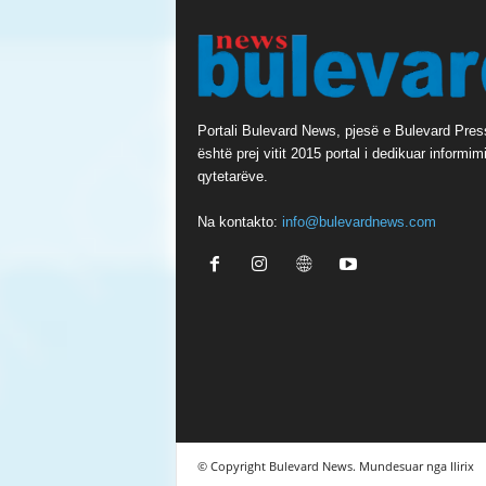
Portali Bulevard News, pjesë e Bulevard Pres
është prej vitit 2015 portal i dedikuar informimi
qytetarëve.
Na kontakto:
info@bulevardnews.com
© Copyright Bulevard News. Mundesuar nga Ilirix