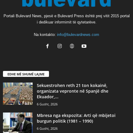
Portali Bulevard News, pjesë e Bulevard Press është prej vitit 2015 portal
i dedikuar informimit të qytetarëve.
Na kontakto:
info@bulevardnews.com
EDHE MË SHUMË LAJME
Sekuestrohen reth 21 ton kokainë,
organizata vepronte në Spanjë dhe
Ekuador,...
6 Gusht, 2026
Mbresa nga ekspozita: Arti që mbijetoi
burgun politik (1981 – 1990)
6 Gusht, 2026