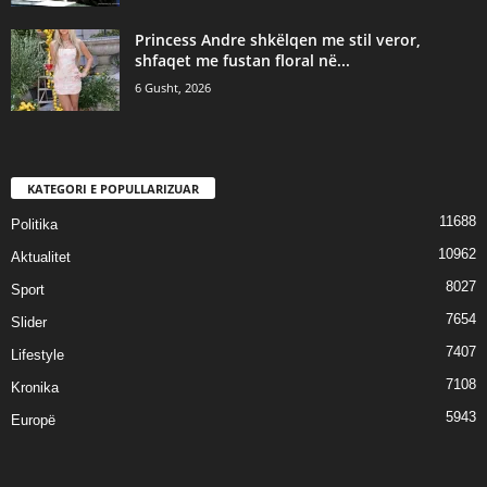
Princess Andre shkëlqen me stil veror,
shfaqet me fustan floral në...
6 Gusht, 2026
KATEGORI E POPULLARIZUAR
11688
Politika
10962
Aktualitet
8027
Sport
7654
Slider
7407
Lifestyle
7108
Kronika
5943
Europë