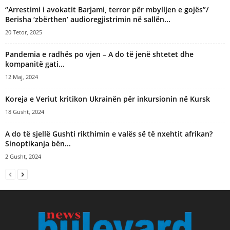
“Arrestimi i avokatit Barjami, terror për mbylljen e gojës”/
Berisha ‘zbërthen’ audioregjistrimin në sallën...
20 Tetor, 2025
Pandemia e radhës po vjen – A do të jenë shtetet dhe
kompanitë gati...
12 Maj, 2024
Koreja e Veriut kritikon Ukrainën për inkursionin në Kursk
18 Gusht, 2024
A do të sjellë Gushti rikthimin e valës së të nxehtit afrikan?
Sinoptikanja bën...
2 Gusht, 2024