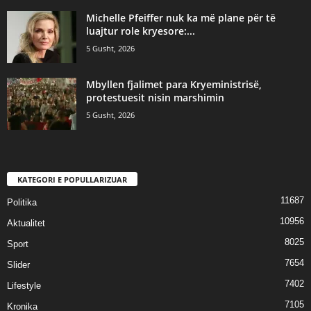
Michelle Pfeiffer nuk ka më plane për të
luajtur role kryesore:...
5 Gusht, 2026
Mbyllen fjalimet para Kryeministrisë,
protestuesit nisin marshimin
5 Gusht, 2026
KATEGORI E POPULLARIZUAR
11687
Politika
10956
Aktualitet
8025
Sport
7654
Slider
7402
Lifestyle
7105
Kronika