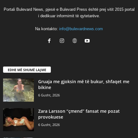
Portali Bulevard News, pjesë e Bulevard Press është prej vitit 2015 portal
i dedikuar informimit të qytetarëve.
Na kontakto:
info@bulevardnews.com
EDHE MË SHUMË LAJME
Gruaja me gjoksin më të bukur, shfaqet me
bikine
6 Gusht, 2026
Zara Larsson “çmend” fansat me pozat
provokuese
6 Gusht, 2026