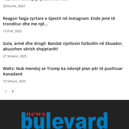
28 Korrik, 2024
Reagon faqja zyrtare e Gjestit në Instagram: Ende jemi të
tronditur dhe me një...
13 Prill, 2025
Gola, armë dhe drogë: Bandat njollosin futbollin në Ekuador,
akuzohen sërish shqiptarët!
27 Shtator, 2025
Waltz: Nuk mendoj se Trump ka ndonjë plan për të pushtuar
Kanadanë
10 Shkurt, 2025