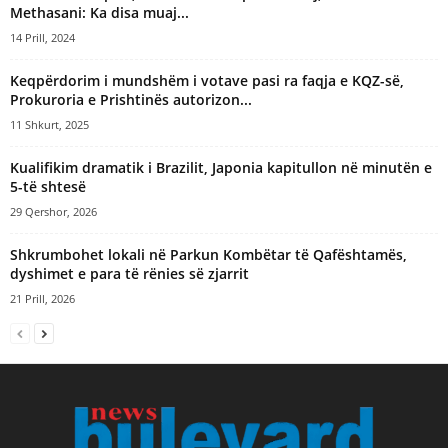
Methasani: Ka disa muaj...
14 Prill, 2024
Keqpërdorim i mundshëm i votave pasi ra faqja e KQZ-së,
Prokuroria e Prishtinës autorizon...
11 Shkurt, 2025
Kualifikim dramatik i Brazilit, Japonia kapitullon në minutën e
5-të shtesë
29 Qershor, 2026
Shkrumbohet lokali në Parkun Kombëtar të Qafështamës,
dyshimet e para të rënies së zjarrit
21 Prill, 2026