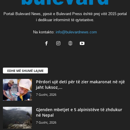
Portali Bulevard News, pjesë e Bulevard Press është prej vitit 2015 portal
i dedikuar informimit të qytetarëve.
Na kontakto:
info@bulevardnews.com
EDHE MË SHUMË LAJME
Përdori ujë deti për të zier makaronat në një
jaht luksoz,...
7 Gusht, 2026
Gjenden mbetjet e 5 alpinistëve të zhdukur
në Nepal
7 Gusht, 2026