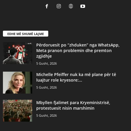
EDHE MË SHUMË LAJME
Përdoruesit po “zhduken” nga WhatsApp,
Meta pranon problemin dhe premton
zgjidhje
5 Gusht, 2026
Michelle Pfeiffer nuk ka më plane për të
luajtur role kryesore:...
5 Gusht, 2026
Mbyllen fjalimet para Kryeministrisë,
protestuesit nisin marshimin
5 Gusht, 2026