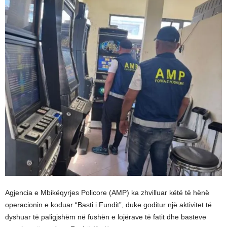
Agjencia e Mbikëqyrjes Policore (AMP) ka zhvilluar këtë të hënë
operacionin e koduar “Basti i Fundit”, duke goditur një aktivitet të
dyshuar të paligjshëm në fushën e lojërave të fatit dhe basteve