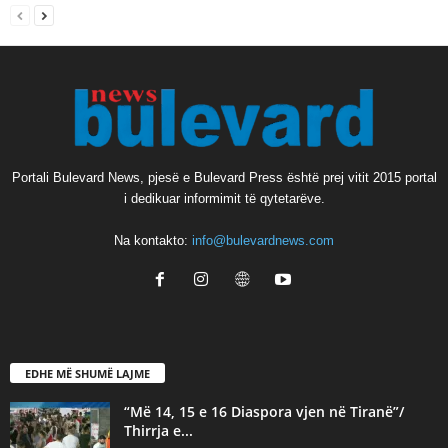
Portali Bulevard News, pjesë e Bulevard Press është prej vitit 2015 portal
i dedikuar informimit të qytetarëve.
Na kontakto:
info@bulevardnews.com
EDHE MË SHUMË LAJME
“Më 14, 15 e 16 Diaspora vjen në Tiranë”/
Thirrja e...