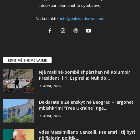
i dedikuar informimit të qytetarëve.
Na kontakto:
info@bulevardnews.com
EDHE MË SHUMË LAJME
Një makinë-bombë shpërthen në Kolumbi/
Presidenti i ri, Espirella: Nuk do...
9 Gusht, 2026
Deklarata e Zelenskyt në Beograd – largohet
mbishkrimi “Free Ukraine” nga...
9 Gusht, 2026
Vdes Massimiliano Cencelli. Pse emri i tij hyri
në fjalorin politik...