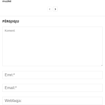
muzikë
PËRGJIGJU