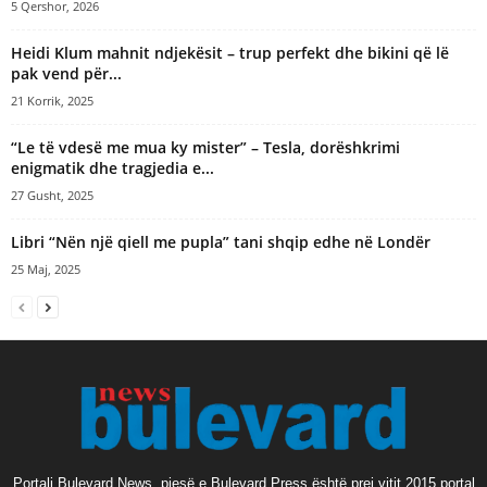
5 Qershor, 2026
Heidi Klum mahnit ndjekësit – trup perfekt dhe bikini që lë
pak vend për...
21 Korrik, 2025
“Le të vdesë me mua ky mister” – Tesla, dorëshkrimi
enigmatik dhe tragjedia e...
27 Gusht, 2025
Libri “Nën një qiell me pupla” tani shqip edhe në Londër
25 Maj, 2025
Portali Bulevard News, pjesë e Bulevard Press është prej vitit 2015 portal